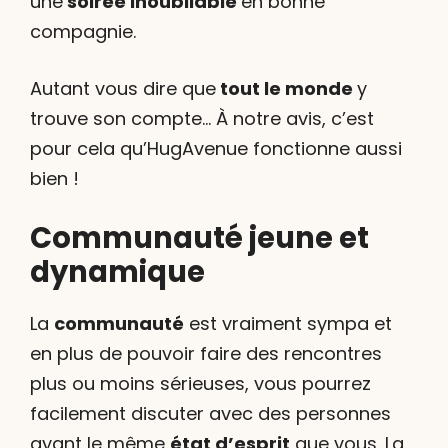
une
soirée inoubliable
en bonne
compagnie.
Autant vous dire que
tout le monde
y
trouve son compte… À notre avis, c’est
pour cela qu’HugAvenue fonctionne aussi
bien !
Communauté jeune et
dynamique
La
communauté
est vraiment sympa et
en plus de pouvoir faire des rencontres
plus ou moins sérieuses, vous pourrez
facilement discuter avec des personnes
ayant le même
état d’esprit
que vous. La