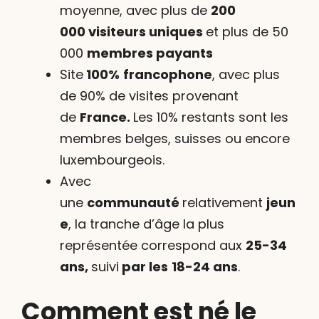
moyenne, avec plus de
200
000
visiteurs uniques
et plus de 50
000
membres payants
Site
100%
francophone
, avec plus
de 90% de visites provenant
de
France.
Les 10% restants sont les
membres belges, suisses ou encore
luxembourgeois.
Avec
une
communauté
relativement
jeun
e
, la tranche d’âge la plus
représentée correspond aux
25-34
ans,
suivi
par les
18-24 ans
.
Comment est né le