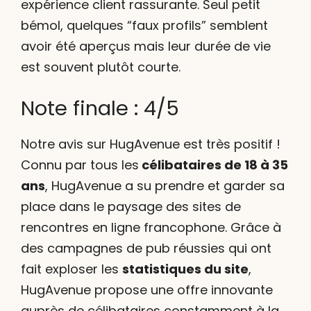
expérience client rassurante. Seul petit
bémol, quelques “faux profils” semblent
avoir été aperçus mais leur durée de vie
est souvent plutôt courte.
Note finale : 4/5
Notre avis sur HugAvenue est très positif !
Connu par tous les
célibataires de 18 à 35
ans
, HugAvenue a su prendre et garder sa
place dans le paysage des sites de
rencontres en ligne francophone. Grâce à
des campagnes de pub réussies qui ont
fait exploser les
statistiques du site
,
HugAvenue propose une offre innovante
auprès de célibataires constamment à la