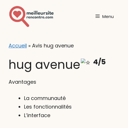
Aller
au
Menu
contenu
Accueil
»
Avis hug avenue
hug avenue
4/5
Avantages
La communauté
Les fonctionnalités
L’interface