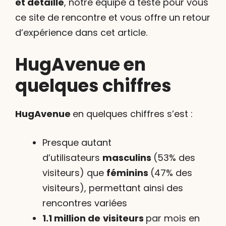
et détaillé
, notre équipe a testé pour vous
ce site de rencontre et vous offre un retour
d’expérience dans cet article.
HugAvenue en
quelques chiffres
HugAvenue
en quelques chiffres s’est :
Presque autant
d’utilisateurs
masculins
(53% des
visiteurs) que
féminins
(47% des
visiteurs), permettant ainsi des
rencontres variées
1.1 million de
visiteurs
par mois en