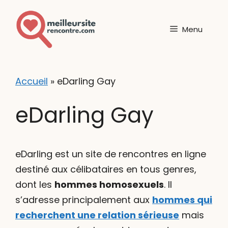
Aller
au
Menu
contenu
Accueil
»
eDarling Gay
eDarling Gay
eDarling est un site de rencontres en ligne
destiné aux célibataires en tous genres,
dont les
hommes homosexuels
. Il
s’adresse principalement aux
hommes qui
recherchent une relation sérieuse
mais